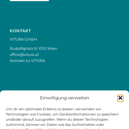
KONTAKT
VITURA GmbH
Rudolfsplatz 9, 1010 Wien
office@vitura.at
Kontakt zu VITURA
LINKS
Einwilligung verwalten
Jobs
Um dir ein optimales Erlebnis zu bieten, verwenden wir
Kontakt & Termine
Technologien wie Cookies, um Geräteinformationen zu speichern
und/oder darauf zuzugreifen. Wenn du diesen Technologien
Angebot & Preise
zustimmst, können wir Daten wie das Surfverhalten oder