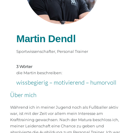
Martin Dendl
Sportwissenschafter, Personal Trainer
3 Wörter
die Martin beschreiben:
wissbegierig – motivierend – humorvoll
Über mich
Während ich in meiner Jugend noch als Fußballer aktiv
war, ist mit der Zeit vor allem mein Interesse am
Krafttraining gewachsen. Nach der Matura beschloss ich,
meiner Leidenschaft eine Chance zu geben und
absolvierte die Ausbildung zum Personal Trainer. Ich war